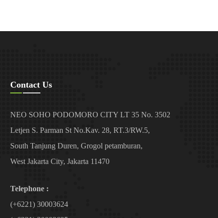
Contact Us
NEO SOHO PODOMORO CITY LT 35 No. 3502
Letjen S. Parman St No.Kav. 28, RT.3/RW.5,
South Tanjung Duren, Grogol petamburan,
West Jakarta City, Jakarta 11470
Telephone :
(+6221) 30003624